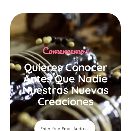
Comencemos
Quieres Conocer
Antes Que Nadie
Nuestras Nuevas
Creaciones