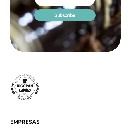
Panadería y Pastelería Bigopan | Especialidad en tartas personalizadas
EMPRESAS