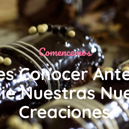
Comencemos
es Conocer Ant
ie Nuestras Nu
Creaciones