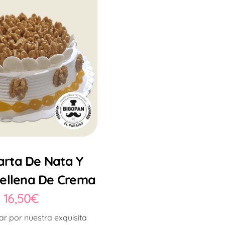
Tarta De Nata Y
ellena De Crema
16,50
€
ar por nuestra exquisita