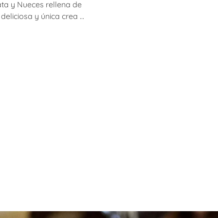
ta y Nueces rellena de
deliciosa y única crea ...