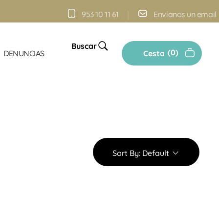
953 10 11 61
Envíanos un email
Buscar
0
DENUNCIAS
Cesta
Sort By:
Default