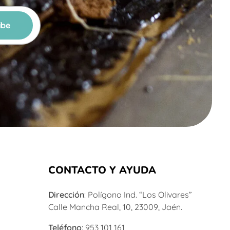
CONTACTO Y AYUDA
Dirección
: Polígono Ind. “Los Olivares”
Calle Mancha Real, 10, 23009, Jaén.
Teléfono
: 953 101 161