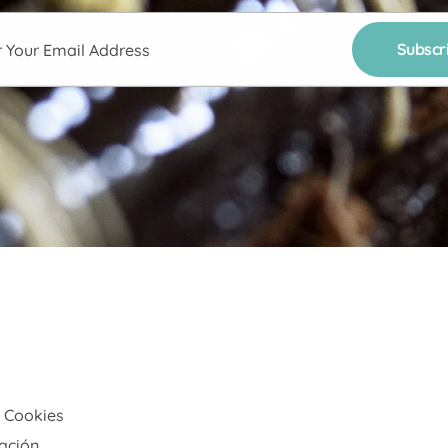
Y Cookies
ación