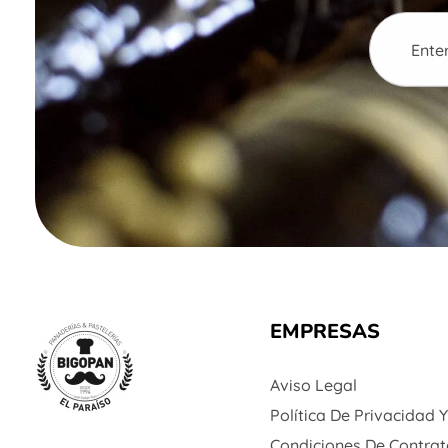
EMPRESAS
Aviso Legal
Política De Privacidad 
Panadería y Pastelería Bigopan | Especialidad en tartas personalizadas
Condiciones De Contrat