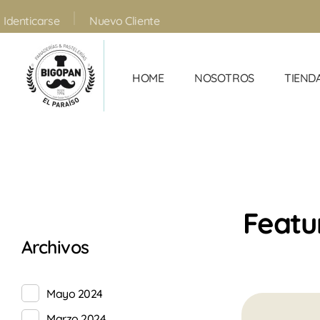
Nuevo Cliente
Identicarse
HOME
NOSOTROS
TIEND
Panadería y Pastelería Bigopan | Especialidad en tartas personalizadas
Archivos
Mayo 2024
Marzo 2024