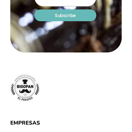
Panadería y Pastelería Bigopan | Especialidad en tartas personalizadas
EMPRESAS