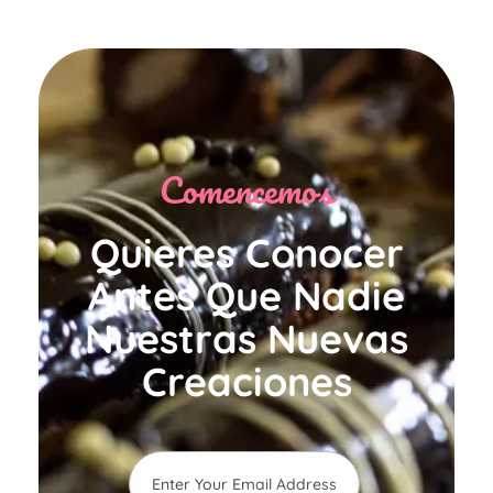
Comencemos
Quieres Conocer
Antes Que Nadie
Nuestras Nuevas
Creaciones