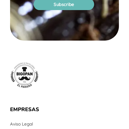
Panadería y Pastelería Bigopan | Especialidad en tartas personalizadas
EMPRESAS
Aviso Legal