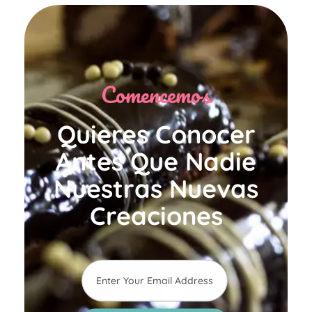
Comencemos
Quieres Conocer
Antes Que Nadie
Nuestras Nuevas
Creaciones