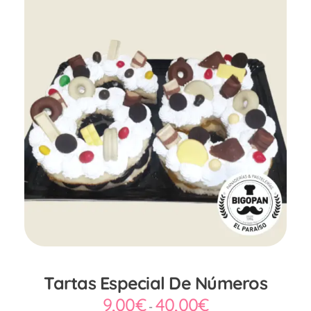
Tartas Especial De Números
9,00
€
40,00
€
-