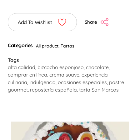
Add To Wishlist
Share
Categories
All product
,
Tartas
Tags
alta calidad
,
bizcocho esponjoso
,
chocolate
,
comprar en línea
,
crema suave
,
experiencia
culinaria
,
indulgencia
,
ocasiones especiales
,
postre
gourmet
,
repostería española
,
tarta San Marcos