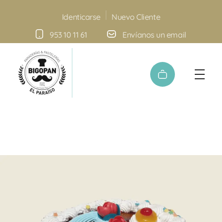
Nuevo Cliente
Identicarse
953 10 11 61
Envíanos un email
Panadería y Pastelería Bigopan | Especialidad en tartas personalizadas